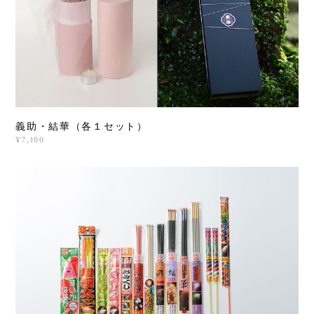
義助・結華（各１セット）
¥7,100