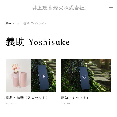
Home
義助 Yoshisuke
義助 Yoshisuke
義助・結華（各１セット）
義助（１セット）
¥7,100
¥3,300