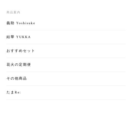
商品案内
義助 Yoshisuke
結華 YUKKA
おすすめセット
花火の定期便
その他商品
たまRe: