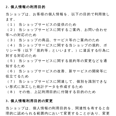
2. 個人情報の利用目的
当ショップは、お客様の個人情報を、以下の目的で利用致し
ます。
（１） 当ショップサービスの提供のため
（２） 当ショップサービスに関するご案内、お問い合わせ
等への対応のため
（３） 当ショップの商品、サービス等のご案内のため
（４） 当ショップサービスに関する当ショップの規約、ポ
リシー等（以下「規約等」といいます。）に違反する行為に
対する対応のため
（５） 当ショップサービスに関する規約等の変更などを通
知するため
（６） 当ショップサービスの改善、新サービスの開発等に
役立てるため
（７） 当ショップサービスに関連して、個別を識別できな
い形式に加工した統計データを作成するため
（８） その他、上記利用目的に付随する目的のため
3. 個人情報利用目的の変更
当ショップは、個人情報の利用目的を、関連性を有すると合
理的に認められる範囲内において変更することがあり、変更