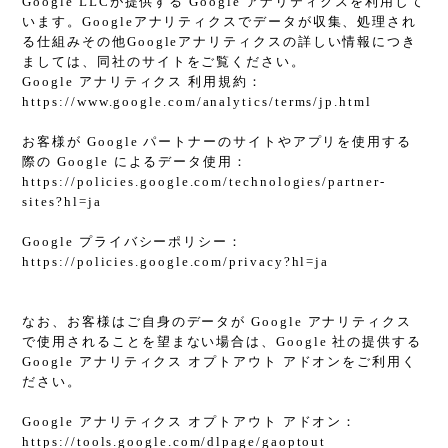
Google LLCが提供する Google アナリティクスを利用して
います。Googleアナリティクスでデータが収集、処理され
る仕組みその他Googleアナリティクスの詳しい情報につき
ましては、同社のサイトをご覧ください。
Google アナリティクス 利用規約：
https://www.google.com/analytics/terms/jp.html
お客様が Google パートナーのサイトやアプリを使用する
際の Google によるデータ使用：
https://policies.google.com/technologies/partner-
sites?hl=ja
Google プライバシーポリシー：
https://policies.google.com/privacy?hl=ja
なお、お客様はご自身のデータが Google アナリティクス
で使用されることを望まない場合は、Google 社の提供する
Google アナリティクス オプトアウト アドオンをご利用く
ださい。
Google アナリティクス オプトアウト アドオン：
https://tools.google.com/dlpage/gaoptout