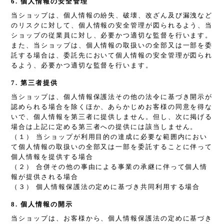
6. 個人情報の安全管理
当ショップは、個人情報の紛失、破壊、改ざん及び漏洩など
のリスクに対して、個人情報の安全管理が図られるよう、当
ショップの従業員に対し、必要かつ適切な監督を行います。
また、当ショップは、個人情報の取扱いの全部又は一部を委
託する場合は、委託先において個人情報の安全管理が図られ
るよう、必要かつ適切な監督を行います。
7. 第三者提供
当ショップは、個人情報保護法その他の法令に基づき開示が
認められる場合を除くほか、あらかじめお客様の同意を得な
いで、個人情報を第三者に提供しません。但し、次に掲げる
場合は上記に定める第三者への提供には該当しません。
（１） 当ショップが利用目的の達成に必要な範囲内におい
て個人情報の取扱いの全部又は一部を委託することに伴って
個人情報を提供する場合
（２） 合併その他の事由による事業の承継に伴って個人情
報が提供される場合
（３） 個人情報保護法の定めに基づき共同利用する場合
8. 個人情報の開示
当ショップは、お客様から、個人情報保護法の定めに基づき