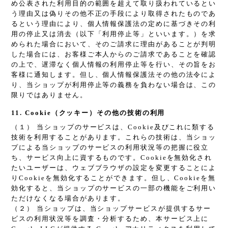
め公表された利用目的の範囲を超えて取り扱われているとい
う理由又は偽りその他不正の手段により取得されたものであ
るという理由により、個人情報保護法の定めに基づきその利
用の停止又は消去（以下「利用停止等」といいます。）を求
められた場合において、そのご請求に理由があることが判明
した場合には、お客様ご本人からのご請求であることを確認
の上で、遅滞なく個人情報の利用停止等を行い、その旨をお
客様に通知します。但し、個人情報保護法その他の法令によ
り、当ショップが利用停止等の義務を負わない場合は、この
限りではありません。
11. Cookie（クッキー）その他の技術の利用
（１） 当ショップのサービスは、Cookie及びこれに類する
技術を利用することがあります。これらの技術は、当ショッ
プによる当ショップのサービスの利用状況等の把握に役立
ち、サービス向上に資するものです。Cookieを無効化され
たいユーザーは、ウェブブラウザの設定を変更することによ
りCookieを無効化することができます。但し、Cookieを無
効化すると、当ショップのサービスの一部の機能をご利用い
ただけなくなる場合があります。
（２） 当ショップは、当ショップサービスが提供するサー
ビスの利用状況等を調査・分析するため、本サービス上に