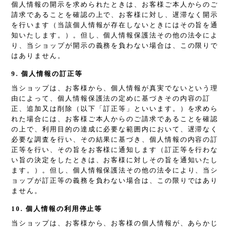
個人情報の開示を求められたときは、お客様ご本人からのご
請求であることを確認の上で、お客様に対し、遅滞なく開示
を行います（当該個人情報が存在しないときにはその旨を通
知いたします。）。但し、個人情報保護法その他の法令によ
り、当ショップが開示の義務を負わない場合は、この限りで
はありません。
9. 個人情報の訂正等
当ショップは、お客様から、個人情報が真実でないという理
由によって、個人情報保護法の定めに基づきその内容の訂
正、追加又は削除（以下「訂正等」といいます。）を求めら
れた場合には、お客様ご本人からのご請求であることを確認
の上で、利用目的の達成に必要な範囲内において、遅滞なく
必要な調査を行い、その結果に基づき、個人情報の内容の訂
正等を行い、その旨をお客様に通知します（訂正等を行わな
い旨の決定をしたときは、お客様に対しその旨を通知いたし
ます。）。但し、個人情報保護法その他の法令により、当シ
ョップが訂正等の義務を負わない場合は、この限りではあり
ません。
10. 個人情報の利用停止等
当ショップは、お客様から、お客様の個人情報が、あらかじ