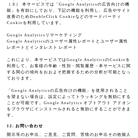
（３） 本サービスでは「Google Analyticsの広告向けの機
能」を有効にしており、下記の機能を利用し、広告やサイト
改善のためDoubleClick Cookieなどのサードパーティ
Cookieを利用しています。
Google Analyticsリマーケティング
Google Analyticsのユーザー属性レポートとユーザー属性
レポートとインタレスト レポート
これにより、本サービスではGoogle AnalyticsのCookieを
利用して、お客様の年齢・性別・閲覧履歴・本サービスに関
する関心の傾向をおおよそ把握するための分析が可能となっ
ております。
「Google Analyticsの広告向けの機能」を使用されること
を望まない場合は、設定によってトラッキングを無効にする
ことが可能です。Google Analytics オプトアウト アドオン
をブラウザにインストールされると無効にすることができま
す。
12. お問い合わせ
開示等のお申出、ご意見、ご質問、苦情のお申出その他個人