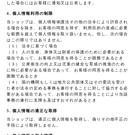
した場合にはお客様に通知又は公表します。
4. 個人情報利用の制限
当ショップは、個人情報保護法その他の法令により許容され
る場合を除き、お客様の同意を得ず、利用目的の達成に必要
な範囲を超えて個人情報を取り扱いません。但し、次の場合
はこの限りではありません。
（１） 法令に基づく場合
（２） 人の生命、身体又は財産の保護のために必要がある
場合であって、お客様の同意を得ることが困難であるとき
（３） 公衆衛生の向上又は児童の健全な育成の推進のため
に特に必要がある場合であって、お客様の同意を得ることが
困難であるとき
（４） 国の機関もしくは地方公共団体又はその委託を受け
た者が法令の定める事務を遂行することに対して協力する必
要がある場合であって、お客様の同意を得ることにより当該
事務の遂行に支障を及ぼすおそれがあるとき
5. 個人情報の適正な取得
当ショップは、適正に個人情報を取得し、偽りその他不正の
手段により取得しません。