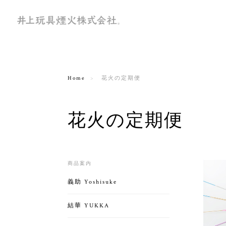
Home
花火の定期便
花火の定期便
商品案内
義助 Yoshisuke
結華 YUKKA