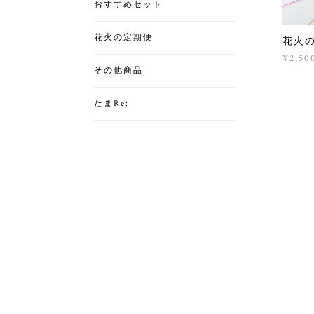
おすすめセット
花火の定期便
花火
¥2,50
その他商品
たまRe: