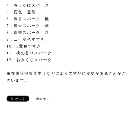
4．おっかけスパーク
5．変色 登龍
6．線香スパーク 極
7．線香スパーク 華
8．線香スパーク 匠
9．二十変色すすき
10．5変色すすき
11．桃の香りスパーク
12．おみくじスパーク
※在庫状況製造中止などにより内容品に変更があることがご
ざいます。
通報する