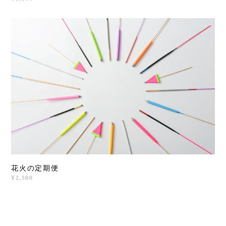
花火の定期便
¥2,500