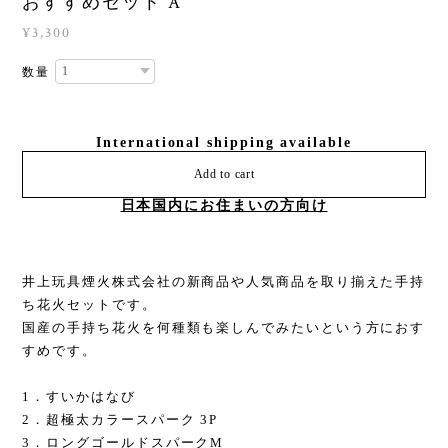
おすすめセット A
¥3,300
数量
International shipping available
Add to cart
日本国内にお住まいの方向け
井上玩具煙火株式会社の新商品や人気商品を取り揃えた手持
ち花火セットです。
国産の手持ち花火を何種類も楽しんでみたいという方におす
すめです。
1．すいかはなび
2．超極太カラースパーク 3P
3．ロングゴールドスパークM