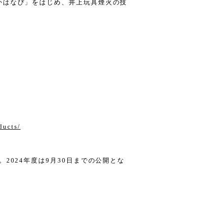
かはなび」をはじめ、井上玩具煙火の技
ducts/
2024年度は9月30日までの公開とな