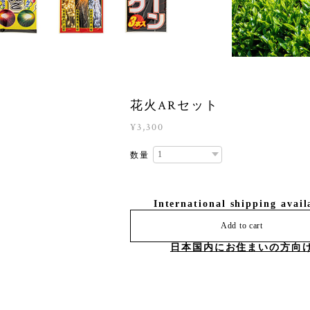
花火ARセット
¥3,300
数量
International shipping avail
Add to cart
日本国内にお住まいの方向