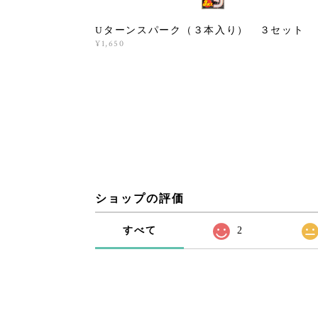
Uターンスパーク（３本入り） ３セット
¥1,650
ショップの評価
すべて
2