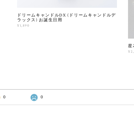
ドリームキャンドルDX (ドリームキャンドルデ
ラックス) お誕生日用
¥1,890
星
¥2
0
0