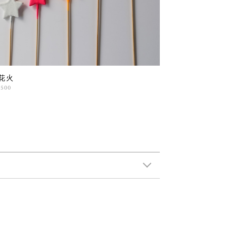
花火
,500