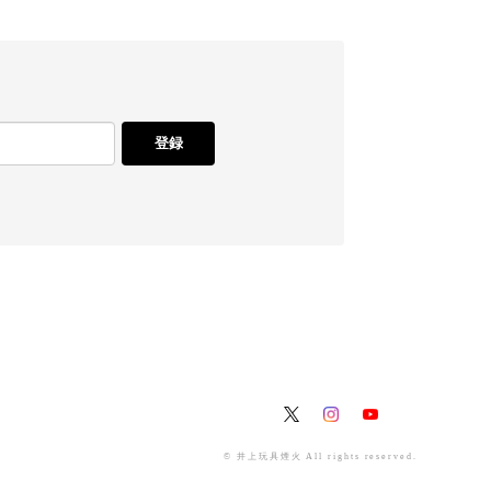
登録
© 井上玩具煙火 All rights reserved.